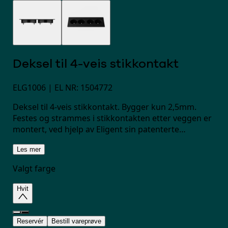
Deksel til 4-veis stikkontakt
ELG1006
| EL NR: 1504772
Deksel til 4-veis stikkontakt. Bygger kun 2,5mm.
Festes og strammes i stikkontakten etter veggen er
montert, ved hjelp av Eligent sin patenterte
festemekanisme.
Les mer
Valgt farge
Hvit
Reservér
Bestill vareprøve