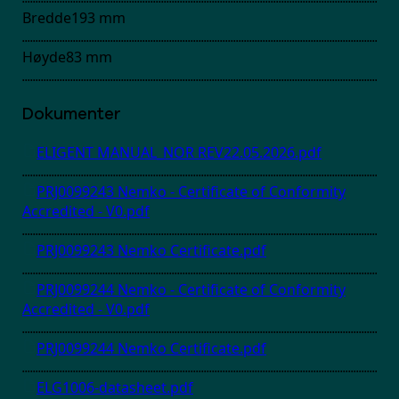
Bredde
193
mm
Høyde
83
mm
Dokumenter
ELIGENT MANUAL_NOR REV22.05.2026.pdf
PRJ0099243 Nemko - Certificate of Conformity
Accredited - V0.pdf
PRJ0099243 Nemko Certificate.pdf
PRJ0099244 Nemko - Certificate of Conformity
Accredited - V0.pdf
PRJ0099244 Nemko Certificate.pdf
ELG1006-datasheet.pdf