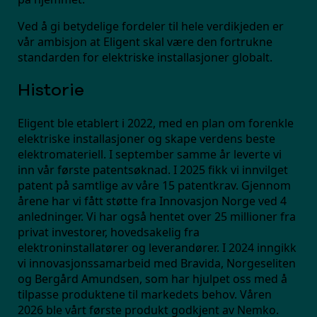
Ved å gi betydelige fordeler til hele verdikjeden er
vår ambisjon at Eligent skal være den fortrukne
standarden for elektriske installasjoner globalt.
Historie
Eligent ble etablert i 2022, med en plan om forenkle
elektriske installasjoner og skape verdens beste
elektromateriell. I september samme år leverte vi
inn vår første patentsøknad. I 2025 fikk vi innvilget
patent på samtlige av våre 15 patentkrav. Gjennom
årene har vi fått støtte fra Innovasjon Norge ved 4
anledninger. Vi har også hentet over 25 millioner fra
privat investorer, hovedsakelig fra
elektroninstallatører og leverandører. I 2024 inngikk
vi innovasjonssamarbeid med Bravida, Norgeseliten
og Bergård Amundsen, som har hjulpet oss med å
tilpasse produktene til markedets behov. Våren
2026 ble vårt første produkt godkjent av Nemko.