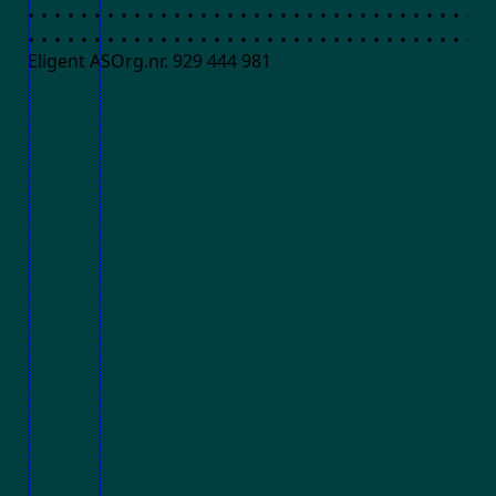
Eligent AS
Org.nr. 929 444 981