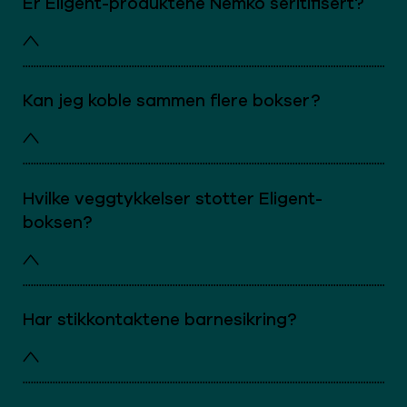
Er Eligent-produktene Nemko seritifisert?
Kan jeg koble sammen flere bokser?
Hvilke veggtykkelser stotter Eligent-
boksen?
Har stikkontaktene barnesikring?