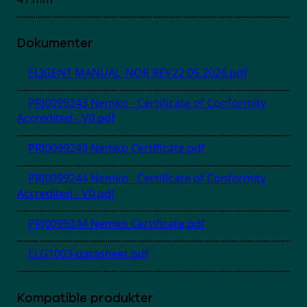
Dokumenter
ELIGENT MANUAL_NOR REV22.05.2026.pdf
PRJ0099243 Nemko - Certificate of Conformity
Accredited - V0.pdf
PRJ0099243 Nemko Certificate.pdf
PRJ0099244 Nemko - Certificate of Conformity
Accredited - V0.pdf
PRJ0099244 Nemko Certificate.pdf
ELG1003-datasheet.pdf
Kompatible produkter