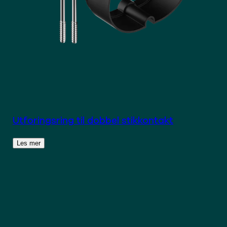
Utforingsring til dobbel stikkontakt
Les mer