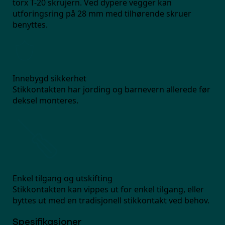
torx T-20 skrujern. Ved dypere vegger kan
utforingsring på 28 mm med tilhørende skruer
benyttes.
Innebygd sikkerhet
Stikkontakten har jording og barnevern allerede før
deksel monteres.
Enkel tilgang og utskifting
Stikkontakten kan vippes ut for enkel tilgang, eller
byttes ut med en tradisjonell stikkontakt ved behov.
Spesifikasjoner