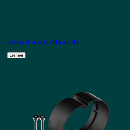
Deksel til 4-veis stikkontakt
Les mer