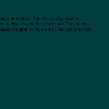
midig, flexibel och framåtlutad organisation. I
r att lösa de uppgifter vi står inför. Det ger oss
passa oss till en skiftande marknad och världsbild.