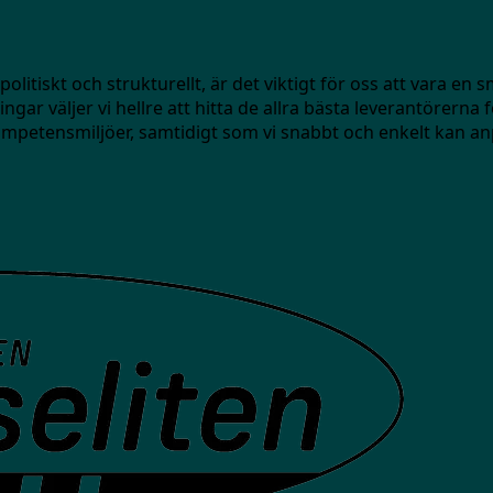
litiskt och strukturellt, är det viktigt för oss att vara en s
gar väljer vi hellre att hitta de allra bästa leverantörerna fö
 kompetensmiljöer, samtidigt som vi snabbt och enkelt kan an