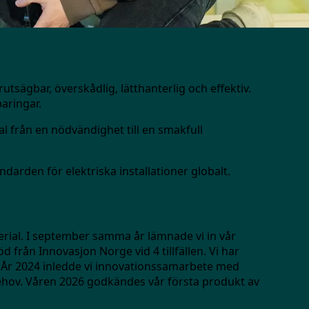
utsägbar, överskådlig, lätthanterlig och effektiv.
aringar.
al från en nödvändighet till en smakfull
darden för elektriska installationer globalt.
erial. I september samma år lämnade vi in vår
d från Innovasjon Norge vid 4 tillfällen. Vi har
r. År 2024 inledde vi innovationssamarbete med
ehov. Våren 2026 godkändes vår första produkt av