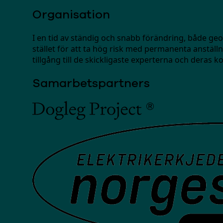
Organisation
I en tid av ständig och snabb förändring, både geopo
stället för att ta hög risk med permanenta anställnin
tillgång till de skickligaste experterna och deras
Samarbetspartners