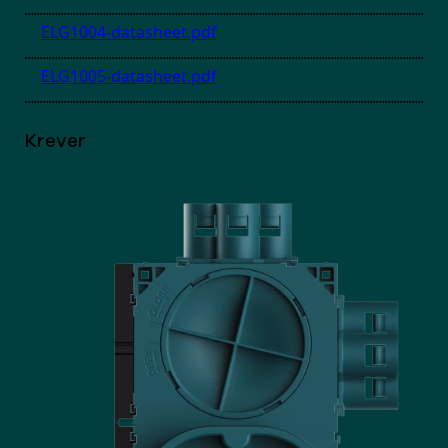
ELG1004-datasheet.pdf
ELG1005-datasheet.pdf
Krever