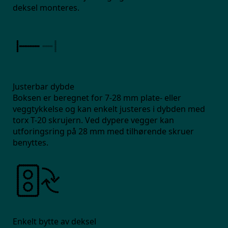
deksel monteres.
Justerbar dybde
Boksen er beregnet for 7-28 mm plate- eller
veggtykkelse og kan enkelt justeres i dybden med
torx T-20 skrujern. Ved dypere vegger kan
utforingsring på 28 mm med tilhørende skruer
benyttes.
Enkelt bytte av deksel