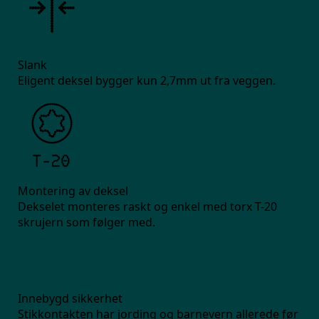
Slank
Eligent deksel bygger kun 2,7mm ut fra veggen.
Montering av deksel
Dekselet monteres raskt og enkel med torx T-20
skrujern som følger med.
Innebygd sikkerhet
Stikkontakten har jording og barnevern allerede før