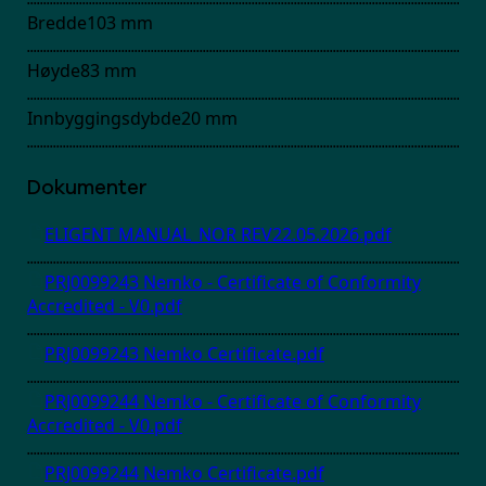
Bredde
103
mm
Høyde
83
mm
Innbyggingsdybde
20
mm
Dokumenter
ELIGENT MANUAL_NOR REV22.05.2026.pdf
PRJ0099243 Nemko - Certificate of Conformity
Accredited - V0.pdf
PRJ0099243 Nemko Certificate.pdf
PRJ0099244 Nemko - Certificate of Conformity
Accredited - V0.pdf
PRJ0099244 Nemko Certificate.pdf