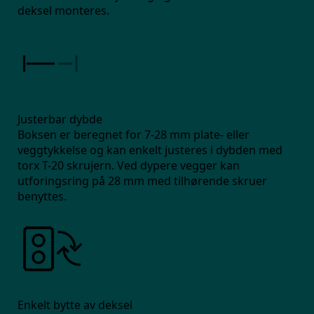
deksel monteres.
Justerbar dybde
Boksen er beregnet for 7-28 mm plate- eller
veggtykkelse og kan enkelt justeres i dybden med
torx T-20 skrujern. Ved dypere vegger kan
utforingsring på 28 mm med tilhørende skruer
benyttes.
Enkelt bytte av deksel