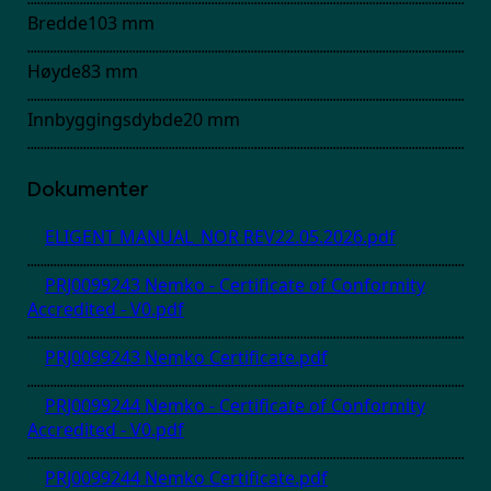
Bredde
103
mm
Høyde
83
mm
Innbyggingsdybde
20
mm
Dokumenter
ELIGENT MANUAL_NOR REV22.05.2026.pdf
PRJ0099243 Nemko - Certificate of Conformity
Accredited - V0.pdf
PRJ0099243 Nemko Certificate.pdf
PRJ0099244 Nemko - Certificate of Conformity
Accredited - V0.pdf
PRJ0099244 Nemko Certificate.pdf