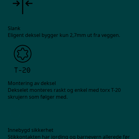
Slank
Eligent deksel bygger kun 2,7mm ut fra veggen.
Montering av deksel
Dekselet monteres raskt og enkel med torx T-20
skrujern som følger med.
Innebygd sikkerhet
Stikkontakten har jording og barnevern allerede før