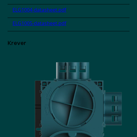
ELG1004-datasheet.pdf
ELG1005-datasheet.pdf
Krever